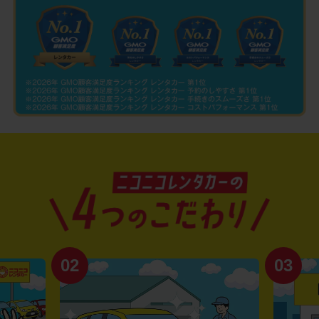
02
03