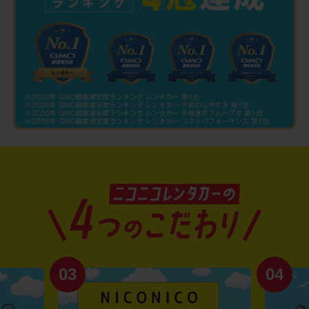
03
04