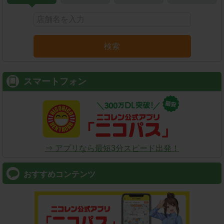
検索
スマートフォン
⇒ アプリなら最短3分スピード出発！
おすすめコンテンツ