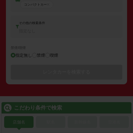
コンパクトカー
その他の検索条件
指定なし
禁煙/喫煙
指定無し
禁煙
喫煙
レンタカーを検索する
こだわり条件で検索
店舗名
駅名
新幹線名
空港名