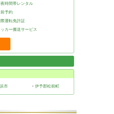
深夜時間帯レンタル
直前予約
国際運転免許証
レッカー搬送サービス
浜市
・
伊予郡松前町