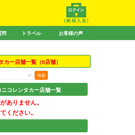
質問
トラベル
お客様の声
タカー店舗一覧（0店舗）
検索
コニコレンタカー店舗一覧
舗がありません。
してください。