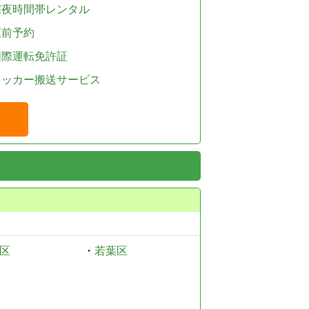
深夜時間帯レンタル
直前予約
国際運転免許証
レッカー搬送サービス
区
・
若葉区