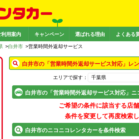
ご利用案内
キャンペーン
選ばれる理由
よくある
県
>
白井市
>
営業時間外返却サービス
白井市の「営業時間外返却サービス対応」レン
エリアで探す：
白井市の「営業時間外返却サービス対応」ニ
ご希望の条件に該当する店
条件を変更して再度検索
白井市のニコニコレンタカーを条件検索