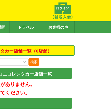
質問
トラベル
お客様の声
タカー店舗一覧（0店舗）
検索
コニコレンタカー店舗一覧
舗がありません。
してください。