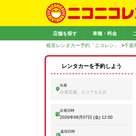
店舗を探す
車種・料金
格安レンタカー予約「ニコレン」
>
千葉
レンタカーを予約しよう
出発
出発店舗、エリアを入力
出発日時
2026年08月07日 (金)
12:00
返却日時