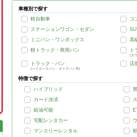
車種別で探す
軽自動車
コ
ステーションワゴン・セダン
SU
ミニバン・ワンボックス
高
軽トラック・商用バン
ト
(タ
トラック・バン
店
(ハイエースバン・キャラバン等)
特徴で探す
ハイブリッド
カード決済
給油可能
E
宅配レンタカー
マンスリーレンタル