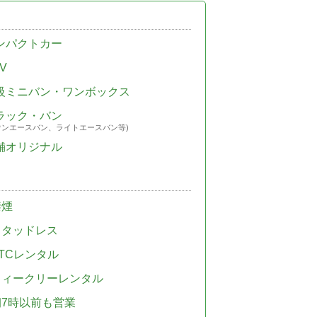
ンパクトカー
V
級ミニバン・ワンボックス
ラック・バン
ウンエースバン、ライトエースバン等)
舗オリジナル
禁煙
スタッドレス
TCレンタル
ウィークリーレンタル
朝7時以前も営業