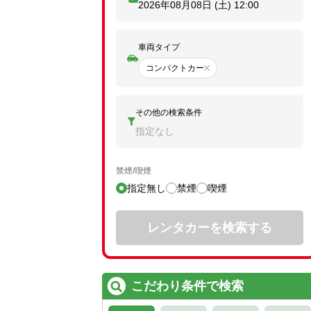
2026年08月08日 (土)
12:00
車両タイプ
コンパクトカー
その他の検索条件
指定なし
禁煙/喫煙
指定無し
禁煙
喫煙
レンタカーを検索する
こだわり条件で検索