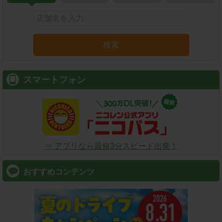
検索
スマートフォン
⇒ アプリなら最短3分スピード出発！
おすすめコンテンツ