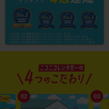
02
03