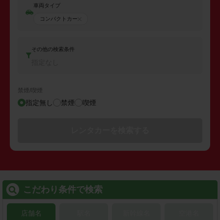
車両タイプ
コンパクトカー
その他の検索条件
指定なし
禁煙/喫煙
指定無し
禁煙
喫煙
レンタカーを検索する
こだわり条件で検索
店舗名
駅名
新幹線名
空港名