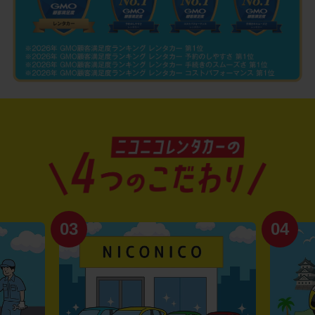
03
04