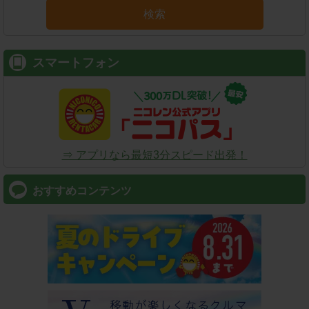
検索
スマートフォン
⇒ アプリなら最短3分スピード出発！
おすすめコンテンツ