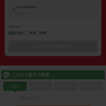
その他の検索条件
指定なし
禁煙/喫煙
指定無し
禁煙
喫煙
レンタカーを検索する
こだわり条件で検索
店舗名
駅名
新幹線名
空港名