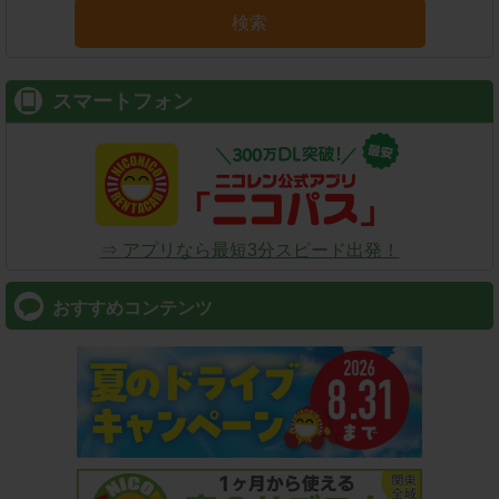
検索
スマートフォン
⇒ アプリなら最短3分スピード出発！
おすすめコンテンツ