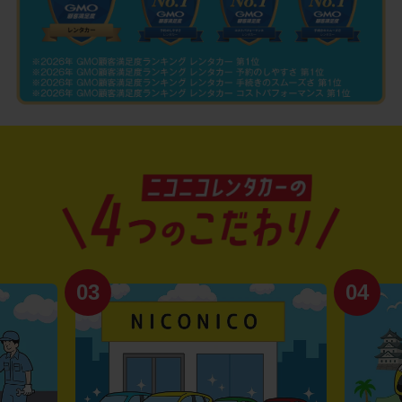
03
04