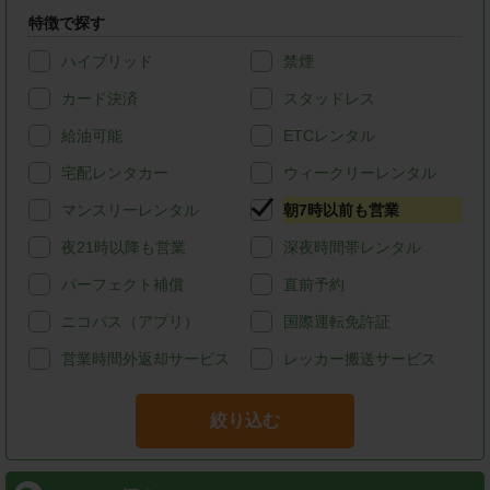
特徴で探す
ハイブリッド
禁煙
カード決済
スタッドレス
給油可能
ETCレンタル
宅配レンタカー
ウィークリーレンタル
マンスリーレンタル
朝7時以前も営業
夜21時以降も営業
深夜時間帯レンタル
パーフェクト補償
直前予約
ニコパス（アプリ）
国際運転免許証
営業時間外返却サービス
レッカー搬送サービス
絞り込む