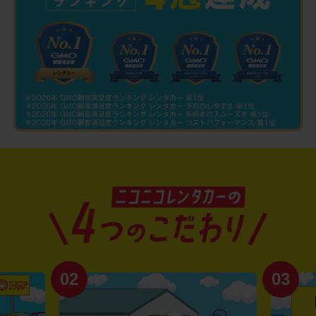
02
03