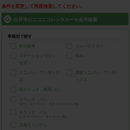
条件を変更して再度検索してください。
白井市のニコニコレンタカーを条件検索
車種別で探す
軽自動車
コンパクトカー
ステーションワゴン・
SUV
セダン
ミニバン・ワンボック
高級ミニバン・ワンボ
ス
ックス
軽トラック・商用バン
トラック・バン
(タウンエースバン、ライトエースバン等)
トラック・バン
(ハイエースバン・キャラバン等)
店舗オリジナル