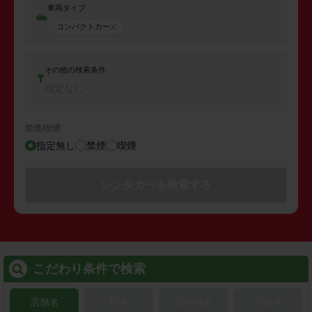
車両タイプ
コンパクトカー
その他の検索条件
指定なし
禁煙/喫煙
指定無し
禁煙
喫煙
レンタカーを検索する
こだわり条件で検索
店舗名
駅名
新幹線名
空港名