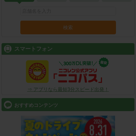
検索
スマートフォン
⇒ アプリなら最短3分スピード出発！
おすすめコンテンツ