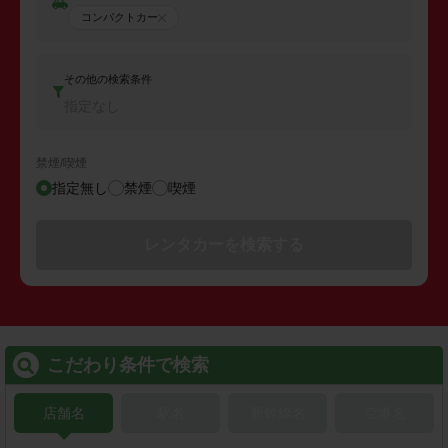
コンパクトカー
その他の検索条件
指定なし
禁煙/喫煙
指定無し
禁煙
喫煙
レンタカーを検索する
こだわり条件で検索
店舗名
駅名
新幹線名
空港名