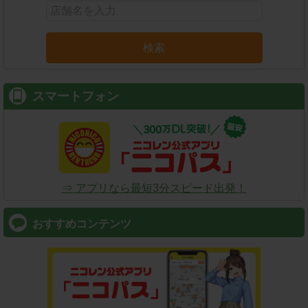
検索
スマートフォン
⇒ アプリなら最短3分スピード出発！
おすすめコンテンツ