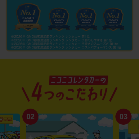
02
03