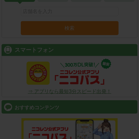
検索
スマートフォン
⇒ アプリなら最短3分スピード出発！
おすすめコンテンツ