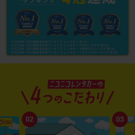
02
03