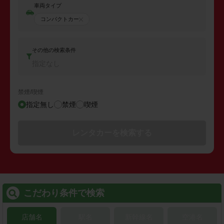
車両タイプ
コンパクトカー
その他の検索条件
指定なし
禁煙/喫煙
指定無し
禁煙
喫煙
レンタカーを検索する
こだわり条件で検索
店舗名
駅名
新幹線名
空港名