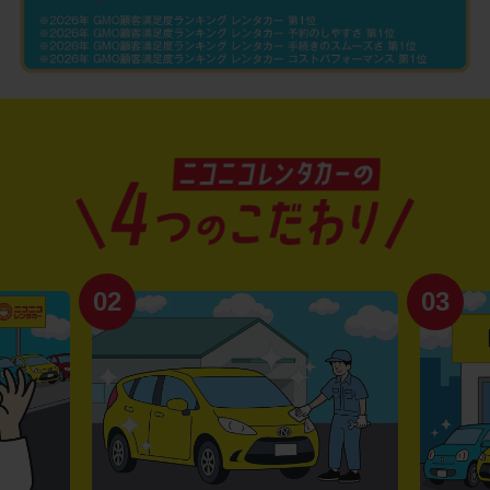
02
03