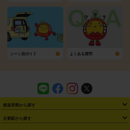
シーン別ガイド
よくある質問
都道府県から探す
・
北海道
・
青森県
・
岩手県
・
宮城県
・
秋田県
・
山形県
主要駅から探す
・
福島県
・
東京都
・
神奈川県
・
埼玉県
・
千葉県
・
茨城県
・
札幌駅
・
仙台駅
・
新宿駅
・
池袋駅
・
渋谷駅
・
東京駅