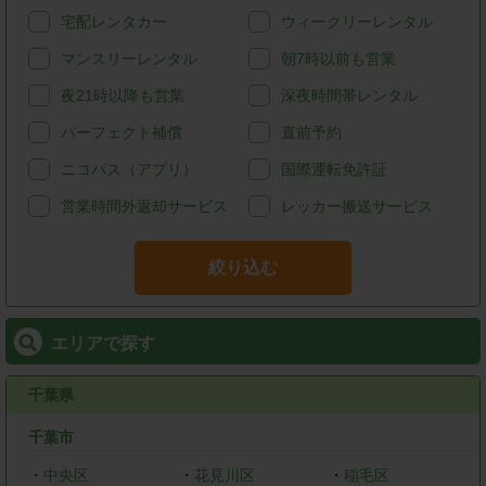
宅配レンタカー
ウィークリーレンタル
マンスリーレンタル
朝7時以前も営業
夜21時以降も営業
深夜時間帯レンタル
パーフェクト補償
直前予約
ニコパス（アプリ）
国際運転免許証
営業時間外返却サービス
レッカー搬送サービス
絞り込む
エリアで探す
千葉県
千葉市
・
中央区
・
花見川区
・
稲毛区