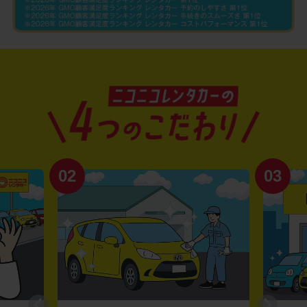
02
03