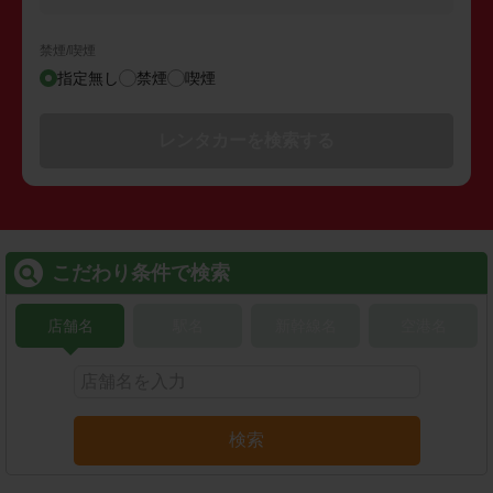
禁煙/喫煙
指定無し
禁煙
喫煙
レンタカーを検索する
こだわり条件で検索
店舗名
駅名
新幹線名
空港名
検索