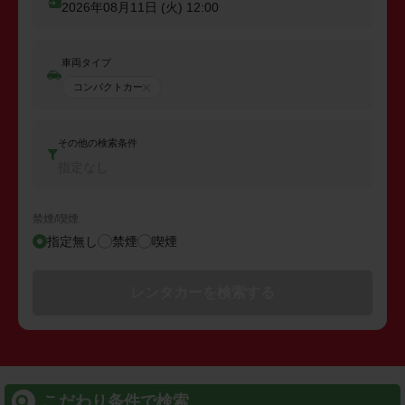
2026年08月11日 (火)
12:00
車両タイプ
コンパクトカー
その他の検索条件
指定なし
禁煙/喫煙
指定無し
禁煙
喫煙
レンタカーを検索する
こだわり条件で検索