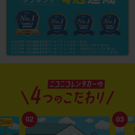
02
03