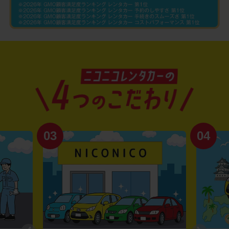
03
04