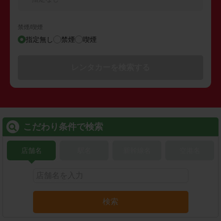
禁煙/喫煙
指定無し
禁煙
喫煙
レンタカーを検索する
こだわり条件で検索
店舗名
駅名
新幹線名
空港名
検索