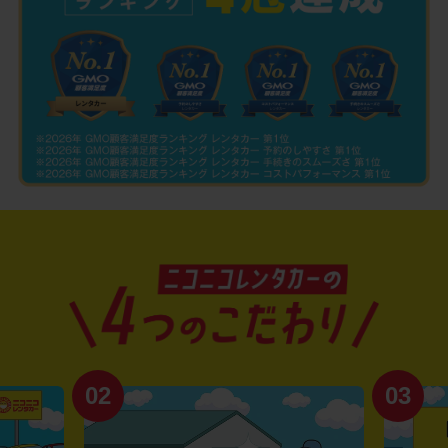
02
03