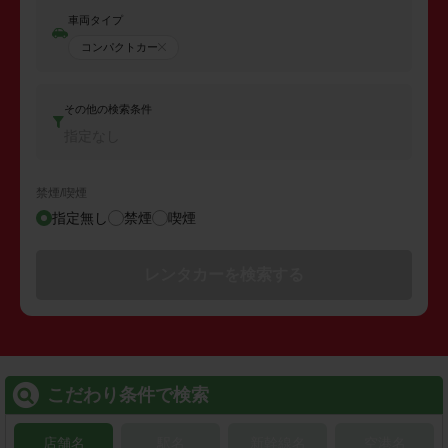
車両タイプ
コンパクトカー
その他の検索条件
指定なし
禁煙/喫煙
指定無し
禁煙
喫煙
レンタカーを検索する
こだわり条件で検索
店舗名
駅名
新幹線名
空港名