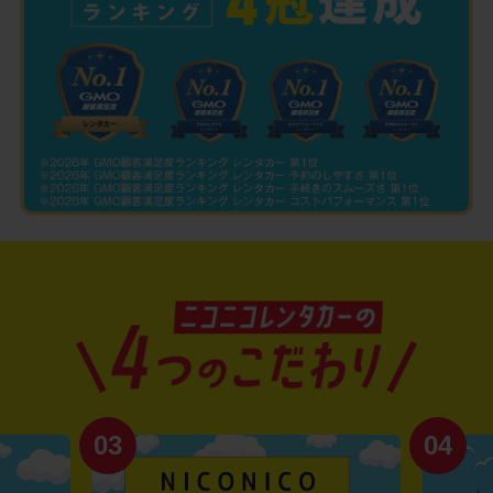
03
04