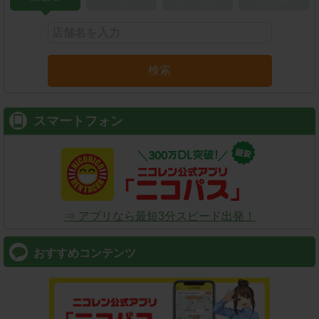
検索
スマートフォン
⇒ アプリなら最短3分スピード出発！
おすすめコンテンツ