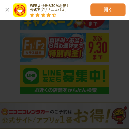
WEBより最大30％お得！

開く
公式アプリ「ニコパス」