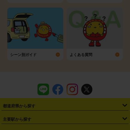
シーン別ガイド
よくある質問
都道府県から探す
・
北海道
・
青森県
・
岩手県
・
宮城県
・
秋田県
・
山形県
主要駅から探す
・
福島県
・
東京都
・
神奈川県
・
埼玉県
・
千葉県
・
茨城県
・
札幌駅
・
仙台駅
・
新宿駅
・
池袋駅
・
渋谷駅
・
東京駅