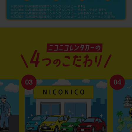
03
04