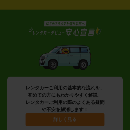
レンタカーご利用の基本的な流れを、
初めての方にもわかりやすく解説。
レンタカーご利用の際のよくある疑問
や不安を解消します！
詳しく見る