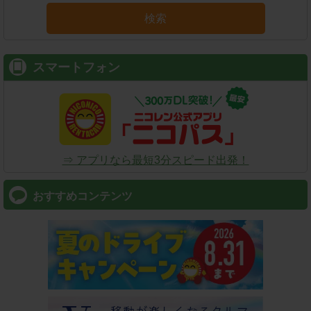
検索
スマートフォン
⇒ アプリなら最短3分スピード出発！
おすすめコンテンツ