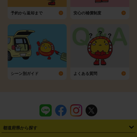
予約から返却まで
安心の補償制度
シーン別ガイド
よくある質問
都道府県から探す