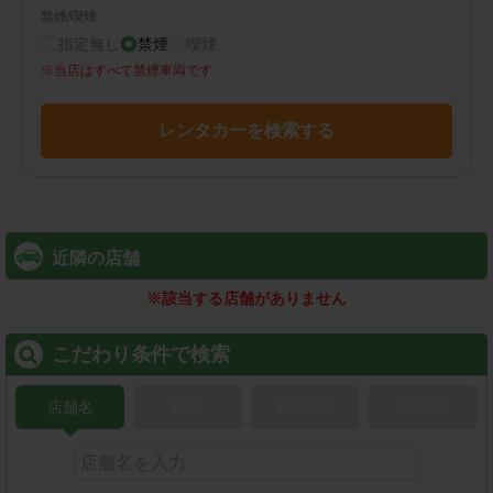
禁煙/喫煙
指定無し
禁煙
喫煙
※
当店はすべて禁煙車両です
レンタカーを検索する
近隣の店舗
※
該当する店舗がありません
こだわり条件で検索
店舗名
駅名
新幹線名
空港名