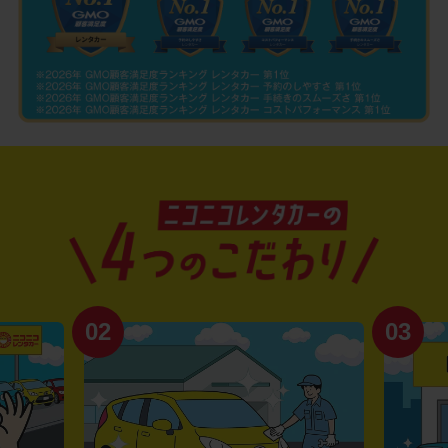
02
03