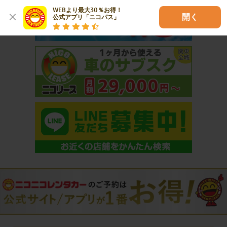
WEBより最大30％お得！

開く
公式アプリ「ニコパス」