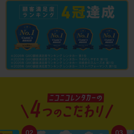
02
03