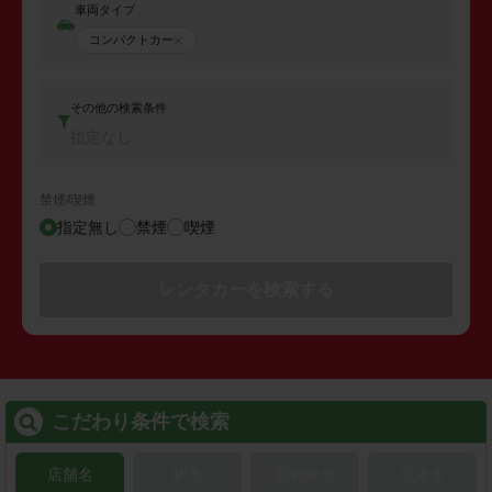
車両タイプ
コンパクトカー
その他の検索条件
指定なし
禁煙/喫煙
指定無し
禁煙
喫煙
レンタカーを検索する
こだわり条件で検索
店舗名
駅名
新幹線名
空港名