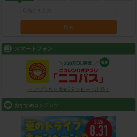
検索
スマートフォン
⇒ アプリなら最短3分スピード出発！
おすすめコンテンツ