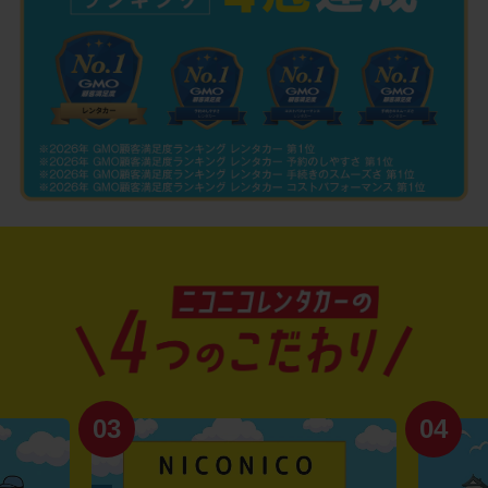
03
04