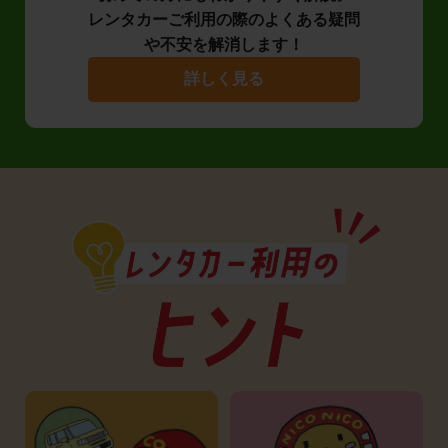
レンタカーご利用の際のよくある疑問
や不安を解消します！
詳しく見る