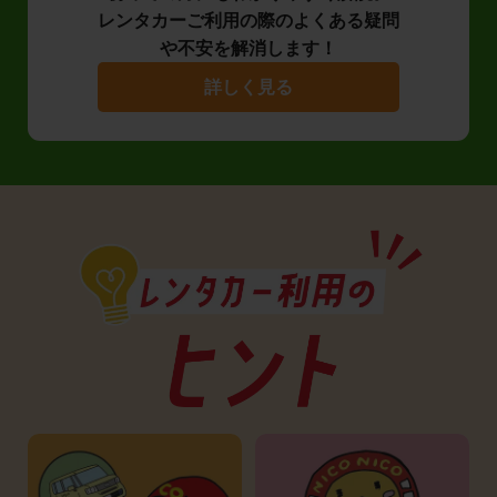
レンタカーご利用の際のよくある疑問
や不安を解消します！
詳しく見る