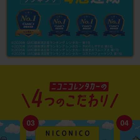
03
04