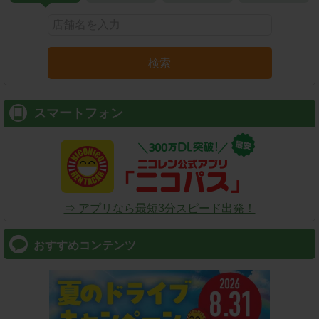
検索
スマートフォン
⇒ アプリなら最短3分スピード出発！
おすすめコンテンツ