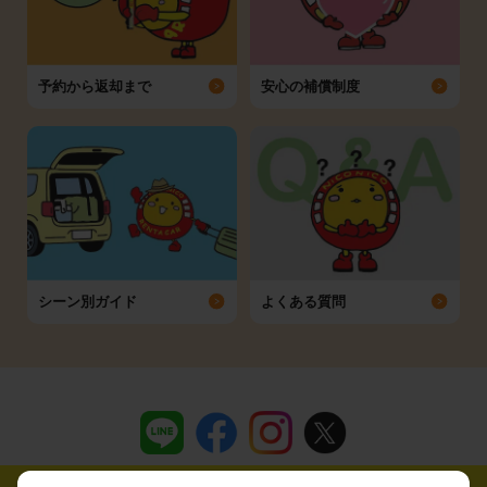
予約から返却まで
安心の補償制度
シーン別ガイド
よくある質問