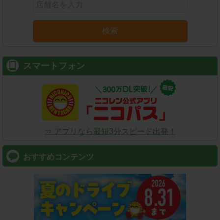
検索
スマートフォン
⇒ アプリなら最短3分スピード出発！
おすすめコンテンツ