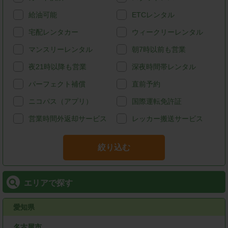
給油可能
ETCレンタル
宅配レンタカー
ウィークリーレンタル
マンスリーレンタル
朝7時以前も営業
夜21時以降も営業
深夜時間帯レンタル
パーフェクト補償
直前予約
ニコパス（アプリ）
国際運転免許証
営業時間外返却サービス
レッカー搬送サービス
絞り込む
エリアで探す
愛知県
名古屋市