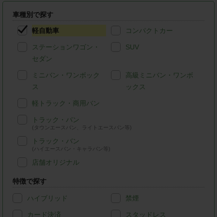
車種別で探す
軽自動車
コンパクトカー
ステーションワゴン・
SUV
セダン
ミニバン・ワンボック
高級ミニバン・ワンボ
ス
ックス
軽トラック・商用バン
トラック・バン
(タウンエースバン、ライトエースバン等)
トラック・バン
(ハイエースバン・キャラバン等)
店舗オリジナル
特徴で探す
ハイブリッド
禁煙
カード決済
スタッドレス