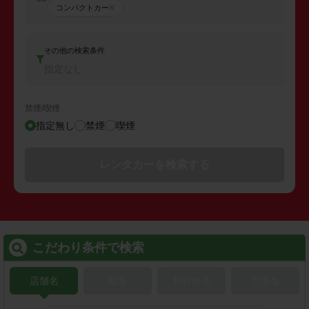
コンパクトカー
その他の検索条件
指定なし
禁煙/喫煙
指定無し
禁煙
喫煙
レンタカーを検索する
こだわり条件で検索
店舗名
駅名
新幹線名
空港名