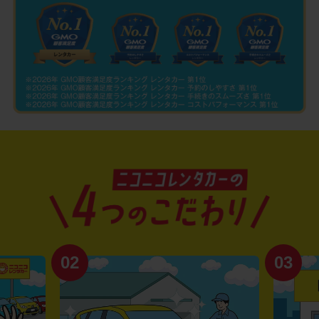
02
03