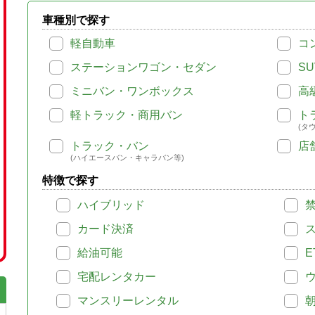
車種別で探す
軽自動車
コ
ステーションワゴン・セダン
SU
ミニバン・ワンボックス
高
軽トラック・商用バン
ト
(タ
トラック・バン
店
(ハイエースバン・キャラバン等)
特徴で探す
ハイブリッド
カード決済
給油可能
E
宅配レンタカー
マンスリーレンタル