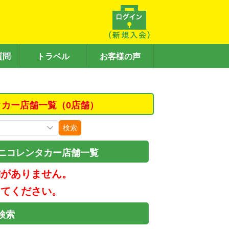
質問
トラベル
お客様の声
タカー店舗一覧（0店舗）
検索
コニコレンタカー店舗一覧
舗がありません。
してください。
検索