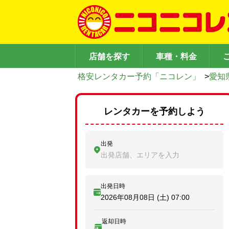
店舗を探す
車種・料金
格安レンタカー予約「ニコレン」
>
愛知
レンタカーを予約しよう
出発
出発店舗、エリアを入力
出発日時
2026年08月08日 (土)
07:00
返却日時