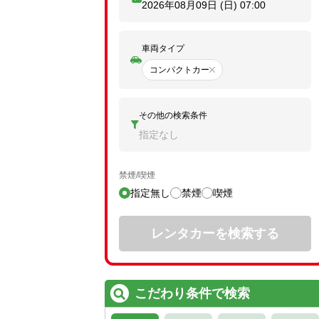
2026年08月09日 (日)
07:00
車両タイプ
コンパクトカー
その他の検索条件
指定なし
禁煙/喫煙
指定無し
禁煙
喫煙
レンタカーを検索する
こだわり条件で検索