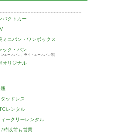
ンパクトカー
V
級ミニバン・ワンボックス
ラック・バン
ウンエースバン、ライトエースバン等)
舗オリジナル
禁煙
スタッドレス
TCレンタル
ウィークリーレンタル
朝7時以前も営業