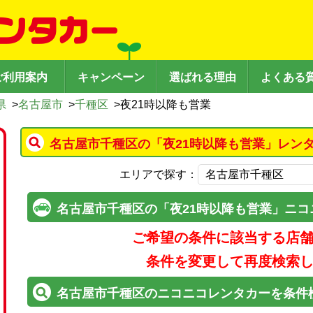
ご利用案内
キャンペーン
選ばれる理由
よくある
県
>
名古屋市
>
千種区
>
夜21時以降も営業
名古屋市千種区の「夜21時以降も営業」レン
エリアで探す：
名古屋市千種区の「夜21時以降も営業」ニ
ご希望の条件に該当する店
条件を変更して再度検索
名古屋市千種区のニコニコレンタカーを条件