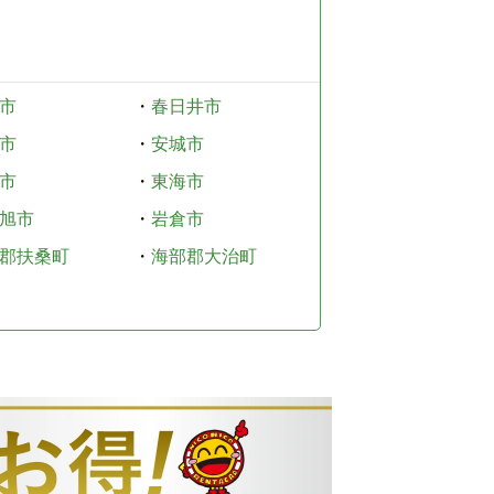
市
・
春日井市
市
・
安城市
市
・
東海市
旭市
・
岩倉市
郡扶桑町
・
海部郡大治町