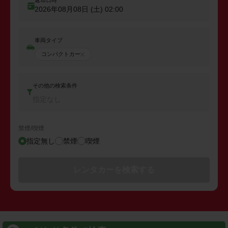
返却日時
2026年08月08日 (土)
02:00
車両タイプ
コンパクトカー
その他の検索条件
指定なし
禁煙/喫煙
指定無し
禁煙
喫煙
レンタカーを検索する