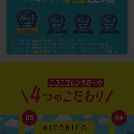
03
04