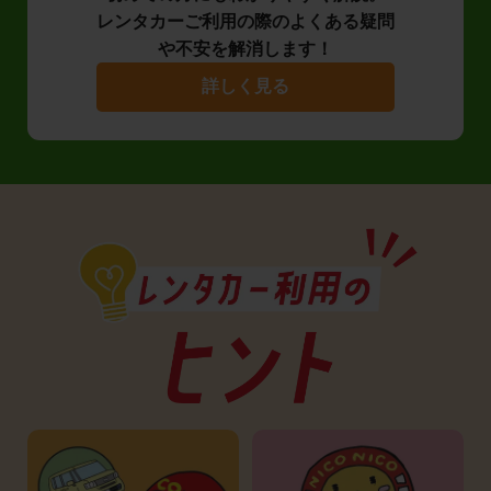
レンタカーご利用の際のよくある疑問
や不安を解消します！
詳しく見る