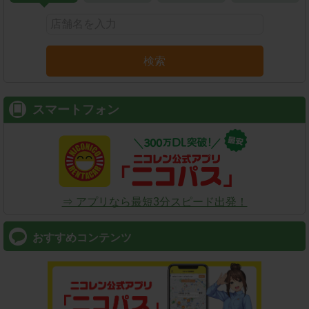
検索
スマートフォン
⇒ アプリなら最短3分スピード出発！
おすすめコンテンツ