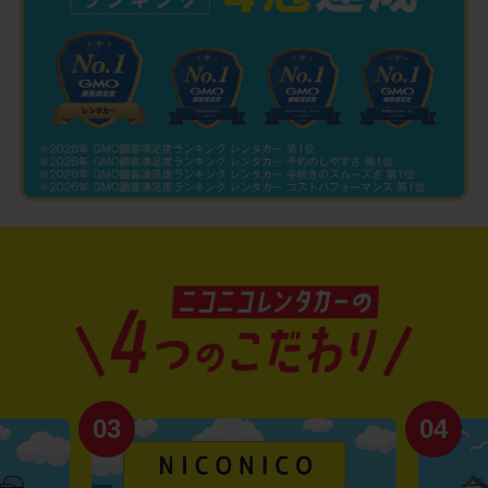
03
04