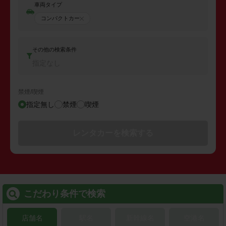
車両タイプ
コンパクトカー
その他の検索条件
指定なし
禁煙/喫煙
指定無し
禁煙
喫煙
レンタカーを検索する
こだわり条件で検索
店舗名
駅名
新幹線名
空港名