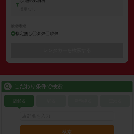
その他の検索条件
指定なし
禁煙/喫煙
指定無し
禁煙
喫煙
レンタカーを検索する
こだわり条件で検索
店舗名
駅名
新幹線名
空港名
検索