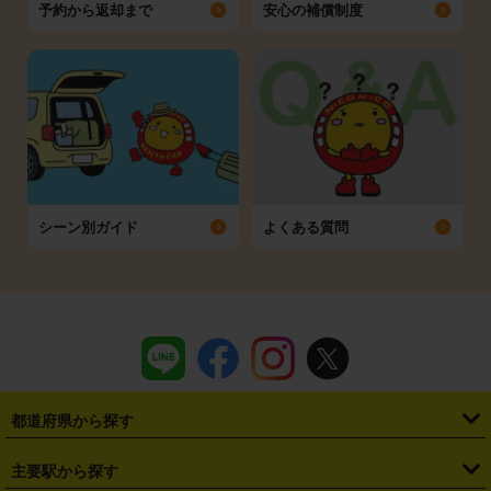
予約から返却まで
安心の補償制度
シーン別ガイド
よくある質問
都道府県から探す
・
北海道
・
青森県
・
岩手県
・
宮城県
・
秋田県
・
山形県
主要駅から探す