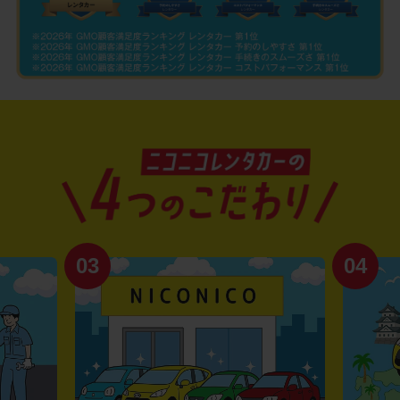
03
04