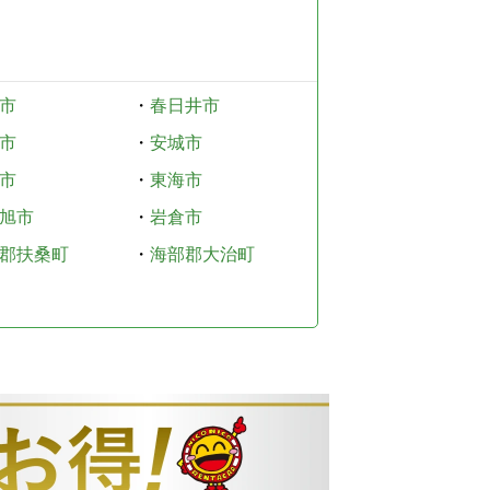
市
・
春日井市
市
・
安城市
市
・
東海市
旭市
・
岩倉市
郡扶桑町
・
海部郡大治町