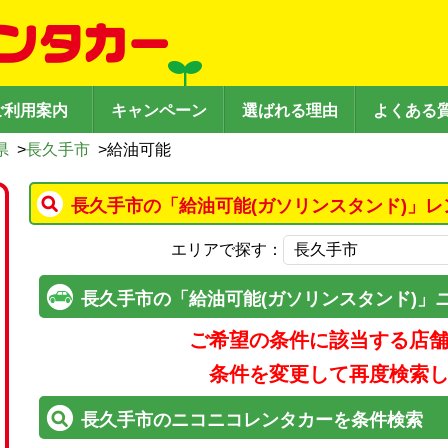
ご利用案内
キャンペーン
選ばれる理由
よくある
県
>
長久手市
>
給油可能
長久手市の「給油可能(ガソリンスタンド)」レ
エリアで探す：
長久手市の「給油可能(ガソリンスタンド)」
ご希望の条件に該当する店
条件を変更して再度検索
長久手市のニコニコレンタカーを条件検索