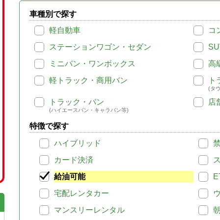
車種別で探す
軽自動車
コ
ステーションワゴン・セダン
SU
ミニバン・ワンボックス
高
軽トラック・商用バン
ト
(タ
トラック・バン
店
(ハイエースバン・キャラバン等)
特徴で探す
ハイブリッド
カード決済
給油可能
E
宅配レンタカー
マンスリーレンタル