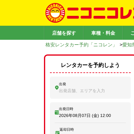
店舗を探す
車種・料金
格安レンタカー予約「ニコレン」
>
愛知
レンタカーを予約しよう
出発
出発店舗、エリアを入力
出発日時
2026年08月07日 (金)
12:00
返却日時