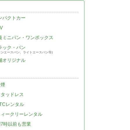
ンパクトカー
V
級ミニバン・ワンボックス
ラック・バン
ウンエースバン、ライトエースバン等)
舗オリジナル
禁煙
スタッドレス
TCレンタル
ウィークリーレンタル
朝7時以前も営業