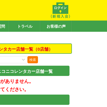
質問
トラベル
お客様の声
ンタカー店舗一覧（0店舗）
検索
ニコニコレンタカー店舗一覧
舗がありません。
してください。