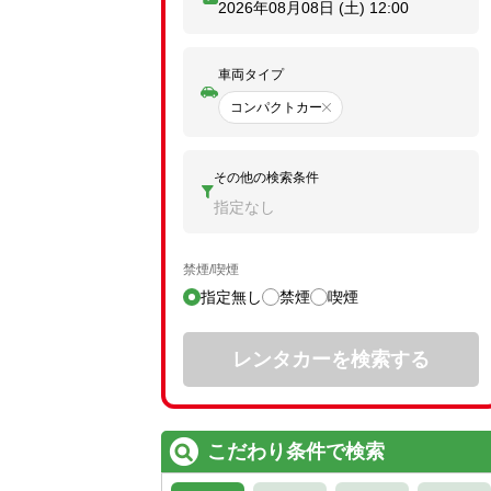
2026年08月08日 (土)
12:00
車両タイプ
コンパクトカー
その他の検索条件
指定なし
禁煙/喫煙
指定無し
禁煙
喫煙
レンタカーを検索する
こだわり条件で検索