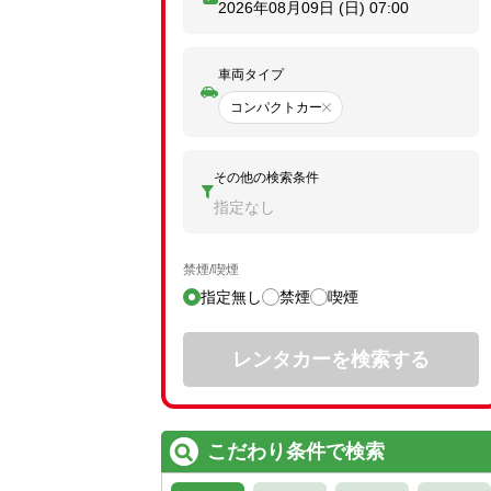
2026年08月09日 (日)
07:00
車両タイプ
コンパクトカー
その他の検索条件
指定なし
禁煙/喫煙
指定無し
禁煙
喫煙
レンタカーを検索する
こだわり条件で検索