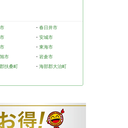
市
・
春日井市
市
・
安城市
市
・
東海市
旭市
・
岩倉市
郡扶桑町
・
海部郡大治町