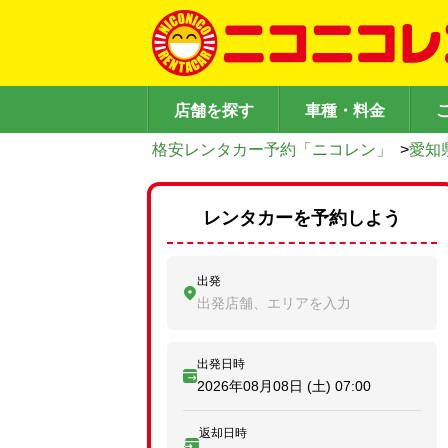
店舗を探す
車種・料金
格安レンタカー予約「ニコレン」
>
愛知
レンタカーを予約しよう
出発
出発店舗、エリアを入力
出発日時
2026年08月08日 (土)
07:00
返却日時