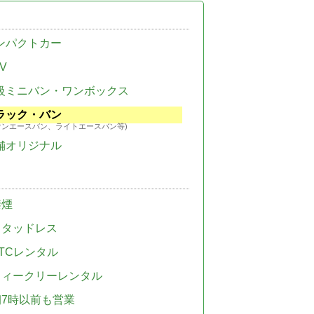
ンパクトカー
V
級ミニバン・ワンボックス
ラック・バン
ウンエースバン、ライトエースバン等)
舗オリジナル
禁煙
スタッドレス
TCレンタル
ウィークリーレンタル
朝7時以前も営業