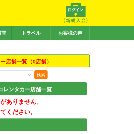
質問
トラベル
お客様の声
ー店舗一覧（0店舗）
検索
コレンタカー店舗一覧
舗がありません。
してください。