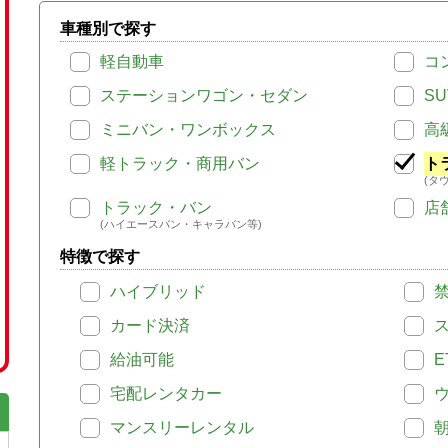
車種別で探す
軽自動車
コ
ステーションワゴン・セダン
SU
ミニバン・ワンボックス
高
軽トラック・商用バン
ト
(タ
トラック・バン
店
(ハイエースバン・キャラバン等)
特徴で探す
ハイブリッド
カード決済
給油可能
E
宅配レンタカー
マンスリーレンタル