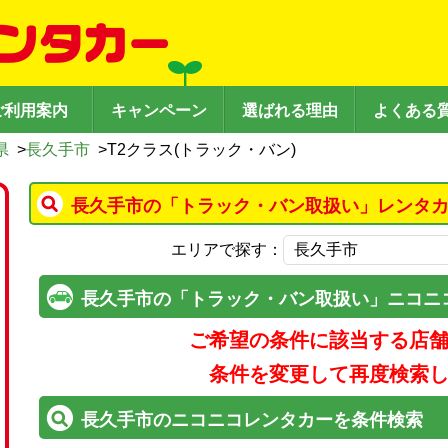
ご利用案内
キャンペーン
選ばれる理由
よくある
県
>
長久手市
>
T2クラス(トラック・バン)
長久手市の「トラック・バン取扱い」レンタカ
エリアで探す：
長久手市の「トラック・バン取扱い」ニコニ
ご希望の条件に該当する店
条件を変更して再度検索
長久手市のニコニコレンタカーを条件検索