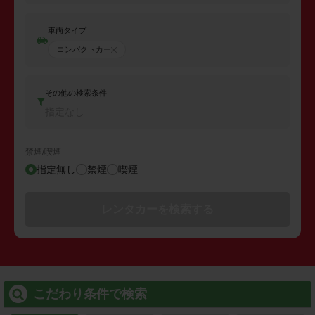
車両タイプ
コンパクトカー
その他の検索条件
指定なし
禁煙/喫煙
指定無し
禁煙
喫煙
レンタカーを検索する
こだわり条件で検索