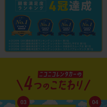
03
04