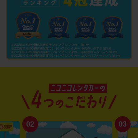
02
03