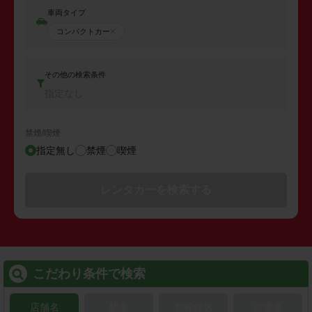
車両タイプ
コンパクトカー
その他の検索条件
指定なし
禁煙/喫煙
指定無し
禁煙
喫煙
レンタカーを検索する
こだわり条件で検索
店舗名
駅名
新幹線名
空港名