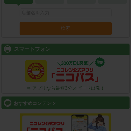
検索
スマートフォン
⇒ アプリなら最短3分スピード出発！
おすすめコンテンツ