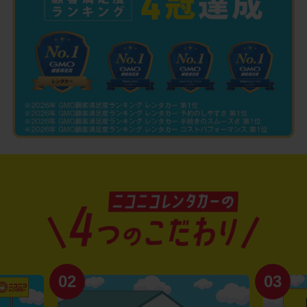
02
03