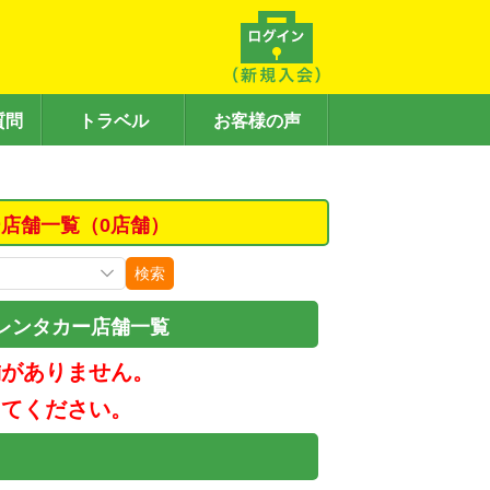
質問
トラベル
お客様の声
店舗一覧（0店舗）
検索
レンタカー店舗一覧
舗がありません。
してください。