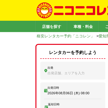
店舗を探す
車種・料金
格安レンタカー予約「ニコレン」
>
愛知
レンタカーを予約しよう
出発
出発店舗、エリアを入力
出発日時
2026年08月06日 (木)
08:00
返却日時