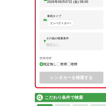
2026年08月07日 (金)
08:00
車両タイプ
コンパクトカー
その他の検索条件
指定なし
禁煙/喫煙
指定無し
禁煙
喫煙
レンタカーを検索する
こだわり条件で検索