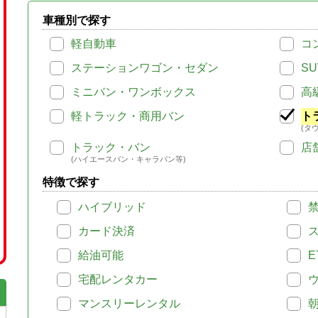
車種別で探す
軽自動車
コ
ステーションワゴン・セダン
SU
ミニバン・ワンボックス
高
軽トラック・商用バン
ト
(タ
トラック・バン
店
(ハイエースバン・キャラバン等)
特徴で探す
ハイブリッド
カード決済
給油可能
E
宅配レンタカー
マンスリーレンタル