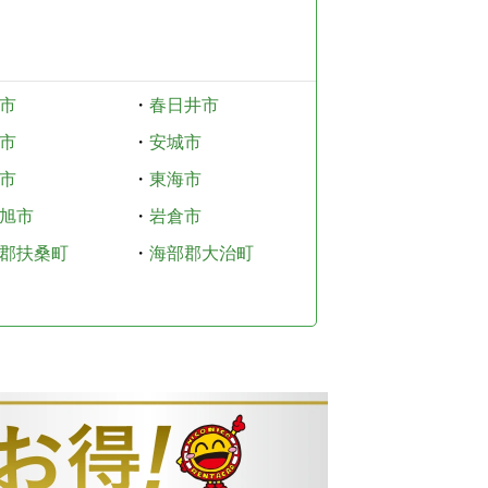
市
・
春日井市
市
・
安城市
市
・
東海市
旭市
・
岩倉市
郡扶桑町
・
海部郡大治町