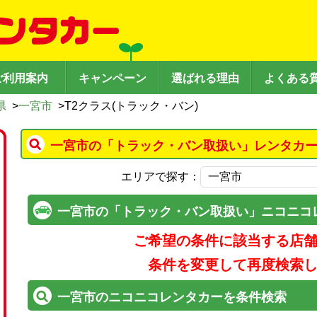
ご利用案内
キャンペーン
選ばれる理由
よくある
県
>
一宮市
>
T2クラス(トラック・バン)
一宮市の「トラック・バン取扱い」レンタカー
エリアで探す：
一宮市の「トラック・バン取扱い」ニコニコ
ご希望の条件に該当する店
条件を変更して再度検索
一宮市のニコニコレンタカーを条件検索