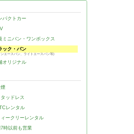
ンパクトカー
V
級ミニバン・ワンボックス
ラック・バン
ウンエースバン、ライトエースバン等)
舗オリジナル
禁煙
スタッドレス
TCレンタル
ウィークリーレンタル
朝7時以前も営業