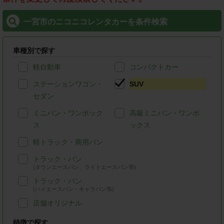
一宮市のニコニコレンタカーを条件検索
車種別で探す
軽自動車
コンパクトカー
ステーションワゴン・
SUV
セダン
ミニバン・ワンボック
高級ミニバン・ワンボ
ス
ックス
軽トラック・商用バン
トラック・バン
(タウンエースバン、ライトエースバン等)
トラック・バン
(ハイエースバン・キャラバン等)
店舗オリジナル
特徴で探す