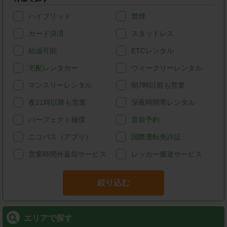
ハイブリッド
禁煙
カード決済
スタッドレス
給油可能
ETCレンタル
宅配レンタカー
ウィークリーレンタル
マンスリーレンタル
朝7時以前も営業
夜21時以降も営業
深夜時間帯レンタル
パーフェクト補償
直前予約
ニコパス（アプリ）
国際運転免許証
営業時間外返却サービス
レッカー搬送サービス
絞り込む
エリアで探す