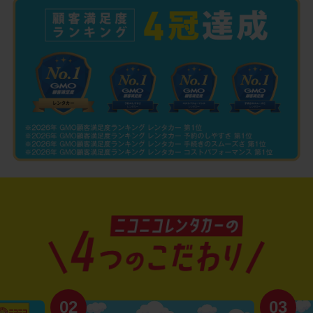
02
03