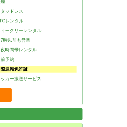
禁煙
スタッドレス
TCレンタル
ウィークリーレンタル
朝7時以前も営業
深夜時間帯レンタル
直前予約
国際運転免許証
レッカー搬送サービス