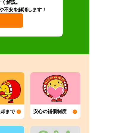
すく解説。
や不安を解消します！
返却まで
安心の補償制度