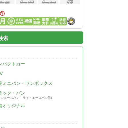
検索
ンパクトカー
V
級ミニバン・ワンボックス
ラック・バン
ウンエースバン、ライトエースバン等)
舗オリジナル