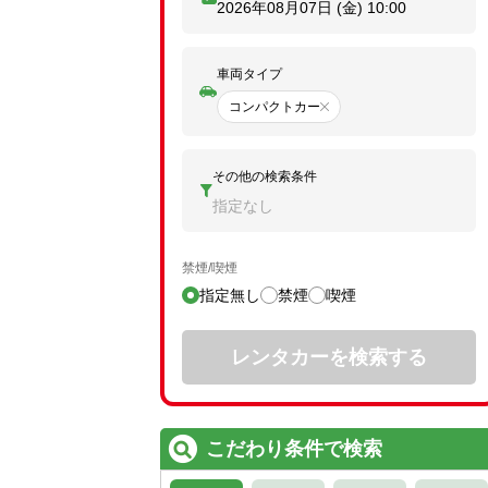
2026年08月07日 (金)
10:00
車両タイプ
コンパクトカー
その他の検索条件
指定なし
禁煙/喫煙
指定無し
禁煙
喫煙
レンタカーを検索する
こだわり条件で検索