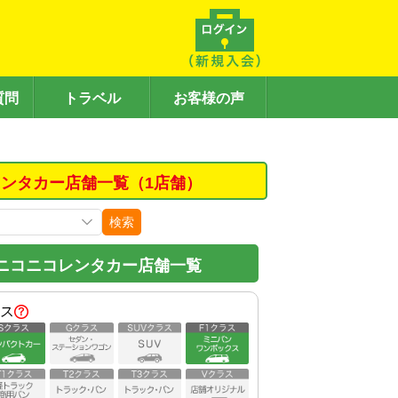
質問
トラベル
お客様の声
ンタカー店舗一覧（1店舗）
検索
ニコニコレンタカー店舗一覧
ス