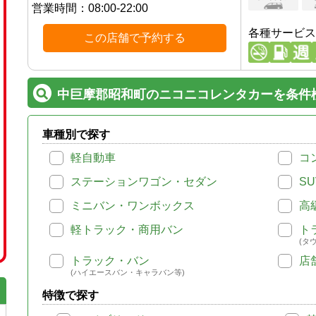
営業時間：
08:00-22:00
各種サービス
この店舗で予約する
中巨摩郡昭和町のニコニコレンタカーを条件
車種別で探す
軽自動車
コ
ステーションワゴン・セダン
SU
ミニバン・ワンボックス
高
軽トラック・商用バン
ト
(タ
トラック・バン
店
(ハイエースバン・キャラバン等)
特徴で探す