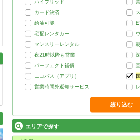
ハイブリッド
カード決済
給油可能
E
宅配レンタカー
マンスリーレンタル
夜21時以降も営業
パーフェクト補償
ニコパス（アプリ）
営業時間外返却サービス
絞り込む
エリアで探す