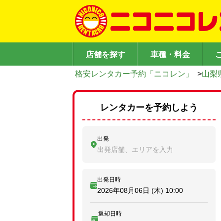
店舗を探す
車種・料金
格安レンタカー予約「ニコレン」
>
山梨
レンタカーを予約しよう
出発
出発店舗、エリアを入力
出発日時
2026年08月06日 (木)
10:00
返却日時