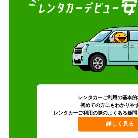
レンタカーご利用の基本的
初めての方にもわかりや
レンタカーご利用の際のよくある疑問
詳しく見る