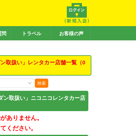
質問
トラベル
お客様の声
ン取扱い」レンタカー店舗一覧（0
検索
ダン取扱い」ニコニコレンタカー店
舗がありません。
してください。