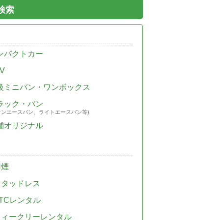
検索
ンパクトカー
V
級ミニバン・ワンボックス
ラック・バン
ウンエースバン、ライトエースバン等)
舗オリジナル
禁煙
スタッドレス
TCレンタル
ウィークリーレンタル