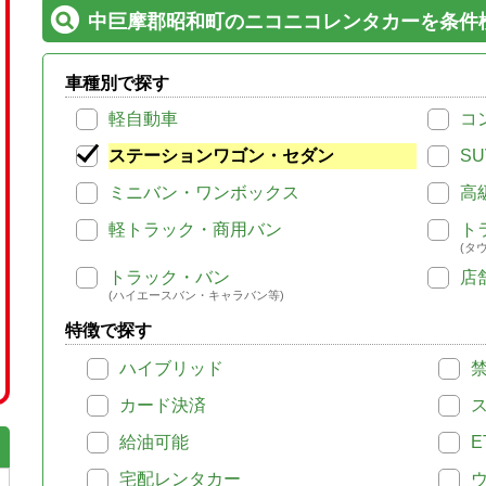
中巨摩郡昭和町のニコニコレンタカーを条件
車種別で探す
軽自動車
コ
ステーションワゴン・セダン
SU
ミニバン・ワンボックス
高
軽トラック・商用バン
ト
(タ
トラック・バン
店
(ハイエースバン・キャラバン等)
特徴で探す
ハイブリッド
カード決済
給油可能
E
宅配レンタカー