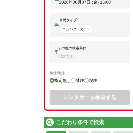
2026年08月07日 (金)
16:00
車両タイプ
コンパクトカー
その他の検索条件
指定なし
禁煙/喫煙
指定無し
禁煙
喫煙
レンタカーを検索する
こだわり条件で検索