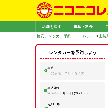
店舗を探す
車種・料金
格安レンタカー予約「ニコレン」
>
山梨
レンタカーを予約しよう
出発
出発店舗、エリアを入力
出発日時
2026年08月06日 (木)
16:00
返却日時