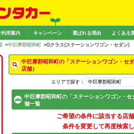
ご利用案内
キャンペーン
選ばれる理由
よくある
県
>
中巨摩郡昭和町
>
Gクラス(ステーションワゴン・セダン)
中巨摩郡昭和町の「ステーションワゴン・セダ
店舗）
エリアで探す：
中巨摩郡昭和町の「ステーションワゴン・セ
舗一覧
ご希望の条件に該当する店
条件を変更して再度検索