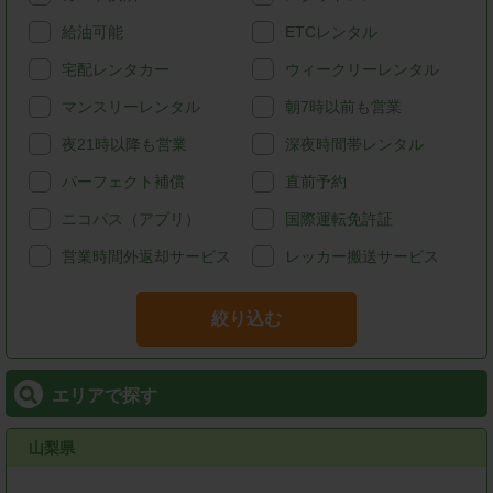
給油可能
ETCレンタル
宅配レンタカー
ウィークリーレンタル
マンスリーレンタル
朝7時以前も営業
夜21時以降も営業
深夜時間帯レンタル
パーフェクト補償
直前予約
ニコパス（アプリ）
国際運転免許証
営業時間外返却サービス
レッカー搬送サービス
絞り込む
エリアで探す
山梨県