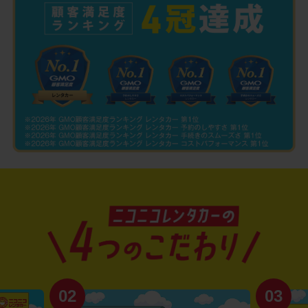
02
03