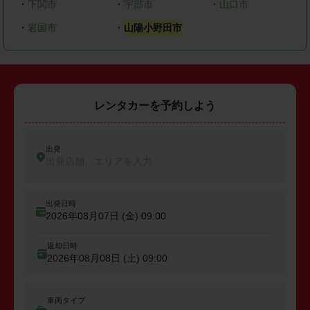
・
下関市
・
宇部市
・
山口市
・
岩国市
・
山陽小野田市
レンタカーを予約しよう
出発
出発店舗、エリアを入力
出発日時
2026年08月07日 (金)
09:00
返却日時
2026年08月08日 (土)
09:00
車両タイプ