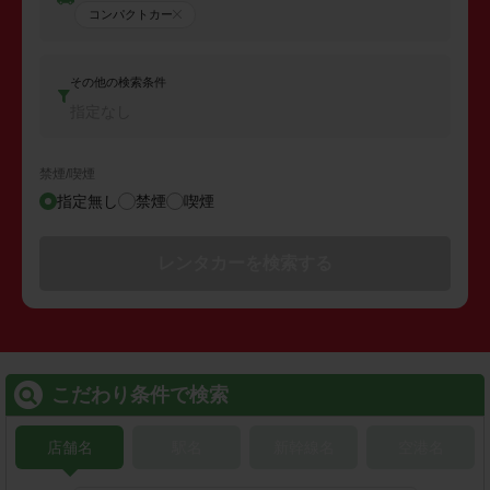
コンパクトカー
その他の検索条件
指定なし
禁煙/喫煙
指定無し
禁煙
喫煙
レンタカーを検索する
こだわり条件で検索
店舗名
駅名
新幹線名
空港名