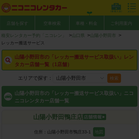
店舗を探す
空車検索
車種・料金
ご利用案内
>
>
>
格安レンタカー予約「ニコレン」
山口県
山陽小野田市
レッカー搬送サービス
山陽小野田市の「レッカー搬送サービス取扱い」レン
タカー店舗一覧（1店舗）
エリアで探す：
検索
山陽小野田市の「レッカー搬送サービス取扱い」ニコ
ニコレンタカー店舗一覧
山陽小野田鴨庄店
住所：
山陽小野田市鴨庄33-1
地図