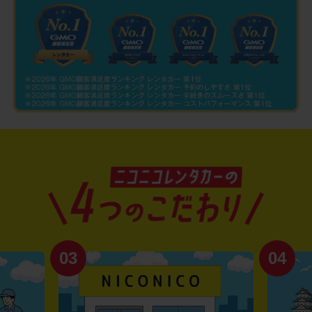
04
01