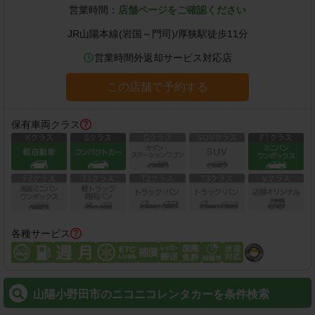
営業時間：
店舗ページをご確認ください
JR山陽本線(岩国～門司)
/
厚狭駅
徒歩
11
分
営業時間外返却サービス対応店
この店舗で予約する
保有車両クラス
各種サービス
山陽小野田市のニコニコレンタカーを条件検索