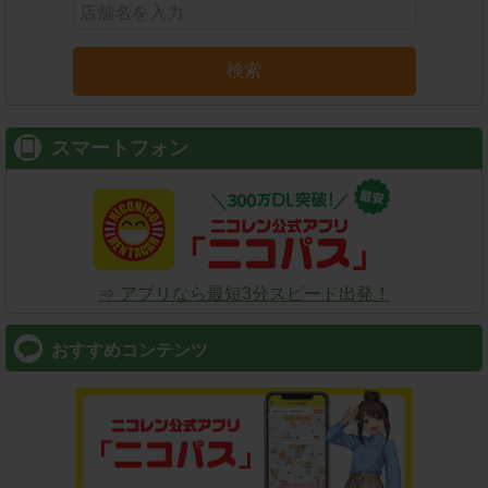
検索
スマートフォン
⇒ アプリなら最短3分スピード出発！
おすすめコンテンツ