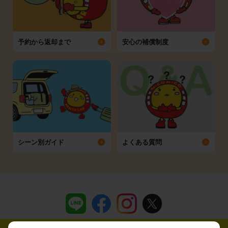
予約から返却まで
安心の補償制度
シーン別ガイド
よくある質問