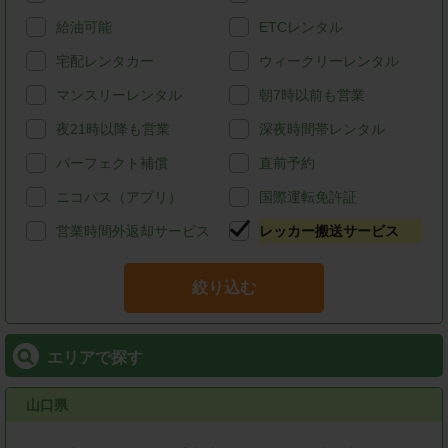
給油可能
ETCレンタル
宅配レンタカー
ウィークリーレンタル
マンスリーレンタル
朝7時以前も営業
夜21時以降も営業
深夜時間帯レンタル
パーフェクト補償
直前予約
ニコパス（アプリ）
国際運転免許証
営業時間外返却サービス
レッカー搬送サービス
絞り込む
エリアで探す
山口県