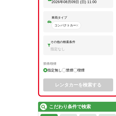
2026年08月09日 (日)
11:00
車両タイプ
コンパクトカー
その他の検索条件
指定なし
禁煙/喫煙
指定無し
禁煙
喫煙
レンタカーを検索する
こだわり条件で検索