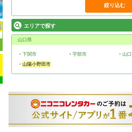
絞り込む
エリアで探す
山口県
・
下関市
・
宇部市
・
山口
・
山陽小野田市