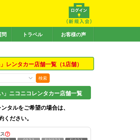
質問
トラベル
お客様の声
」レンタカー店舗一覧（1店舗）
検索
い」ニコニコレンタカー店舗一覧
レンタルをご希望の場合は、
約ください。
ス