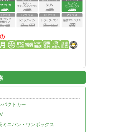
索
ンパクトカー
V
級ミニバン・ワンボックス