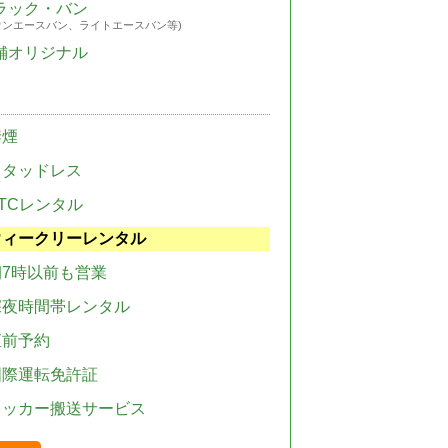
ラック・バン
ウンエースバン、ライトエースバン等)
舗オリジナル
禁煙
スタッドレス
TCレンタル
ウィークリーレンタル
朝7時以前も営業
深夜時間帯レンタル
直前予約
国際運転免許証
レッカー搬送サービス