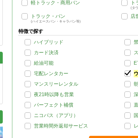
軽トラック・商用バン
ト
(タ
トラック・バン
店
(ハイエースバン・キャラバン等)
特徴で探す
ハイブリッド
カード決済
給油可能
E
宅配レンタカー
マンスリーレンタル
夜21時以降も営業
パーフェクト補償
ニコパス（アプリ）
営業時間外返却サービス