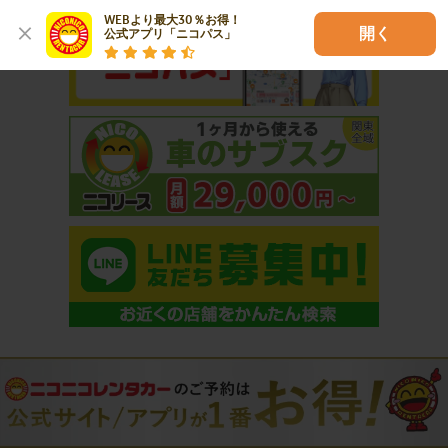
WEBより最大30％お得！

開く
公式アプリ「ニコパス」