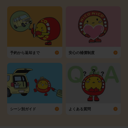
予約から返却まで
安心の補償制度
シーン別ガイド
よくある質問