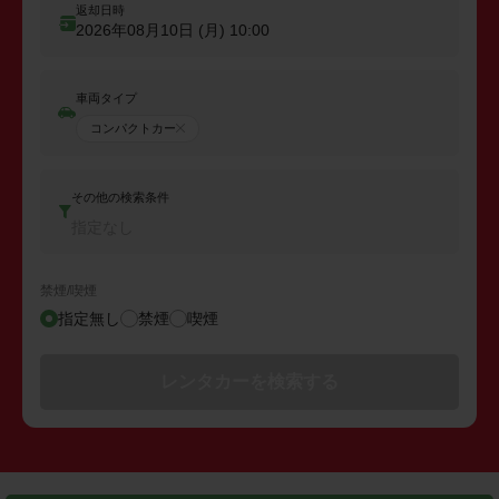
返却日時
2026年08月10日 (月)
10:00
車両タイプ
コンパクトカー
その他の検索条件
指定なし
禁煙/喫煙
指定無し
禁煙
喫煙
レンタカーを検索する