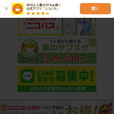
おすすめコンテンツ
WEBより最大30％お得！

開く
公式アプリ「ニコパス」