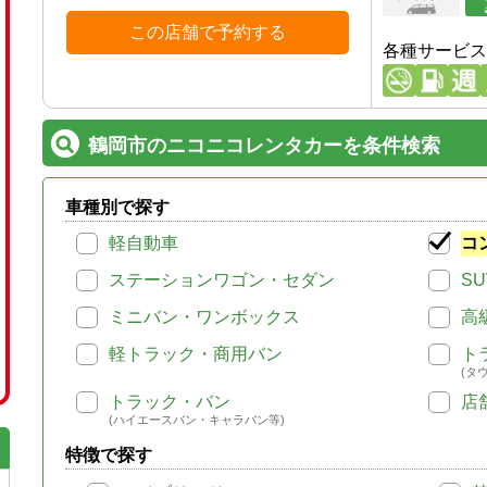
この店舗で予約する
各種サービス
鶴岡市のニコニコレンタカーを条件検索
車種別で探す
軽自動車
コ
ステーションワゴン・セダン
SU
ミニバン・ワンボックス
高
軽トラック・商用バン
ト
(タ
トラック・バン
店
(ハイエースバン・キャラバン等)
特徴で探す