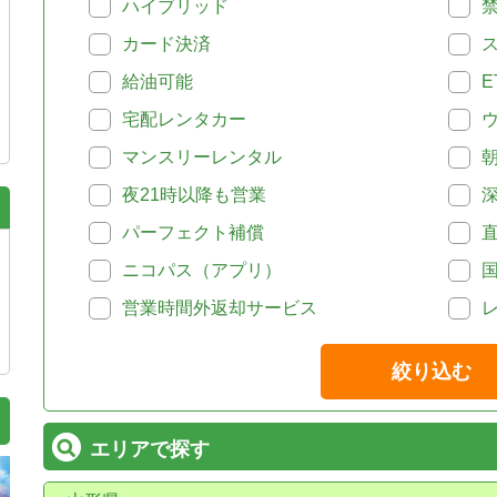
ハイブリッド
カード決済
給油可能
E
宅配レンタカー
マンスリーレンタル
夜21時以降も営業
パーフェクト補償
ニコパス（アプリ）
営業時間外返却サービス
絞り込む
エリアで探す