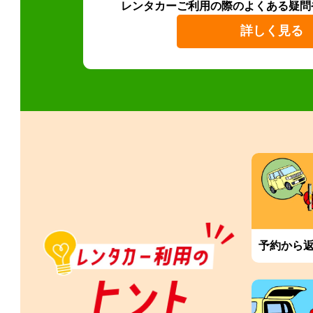
レンタカーご利用の際のよくある疑問
詳しく見る
予約から