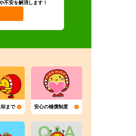
や不安を解消します！
返却まで
安心の補償制度