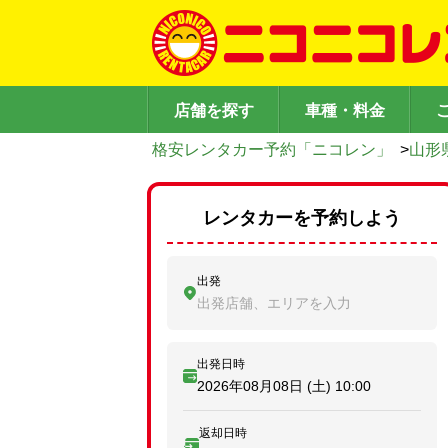
店舗を探す
車種・料金
格安レンタカー予約「ニコレン」
>
山形
レンタカーを予約しよう
出発
出発店舗、エリアを入力
出発日時
2026年08月08日 (土)
10:00
返却日時