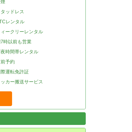
禁煙
スタッドレス
TCレンタル
ウィークリーレンタル
朝7時以前も営業
深夜時間帯レンタル
直前予約
国際運転免許証
レッカー搬送サービス