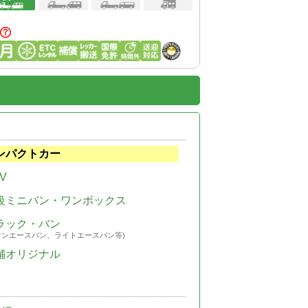
ンパクトカー
V
級ミニバン・ワンボックス
ラック・バン
ウンエースバン、ライトエースバン等)
舗オリジナル