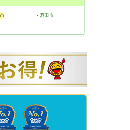
市
・
酒田市