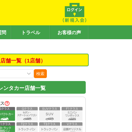
質問
トラベル
お客様の声
店舗一覧（1店舗）
検索
レンタカー店舗一覧
ス