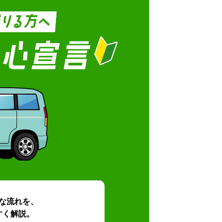
な流れを、
すく解説。