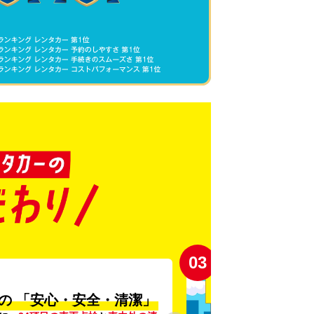
03
の
「安心・安全・清潔」