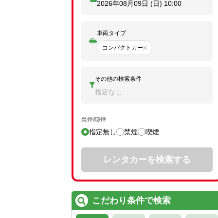
2026年08月09日 (日)
10:00
車両タイプ
コンパクトカー
その他の検索条件
指定なし
禁煙/喫煙
指定無し
禁煙
喫煙
レンタカーを検索する
こだわり条件で検索