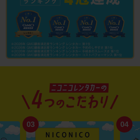
03
04