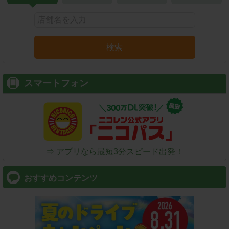
検索
スマートフォン
⇒ アプリなら最短3分スピード出発！
おすすめコンテンツ