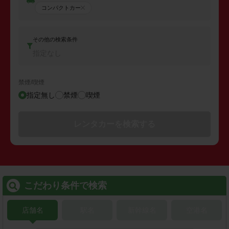
コンパクトカー
その他の検索条件
指定なし
禁煙/喫煙
指定無し
禁煙
喫煙
レンタカーを検索する
こだわり条件で検索
店舗名
駅名
新幹線名
空港名