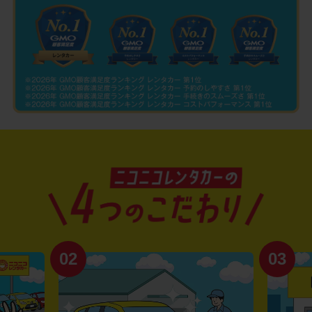
02
03