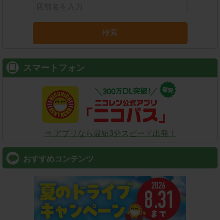
検索
スマートフォン
⇒ アプリなら最短3分スピード出発！
おすすめコンテンツ