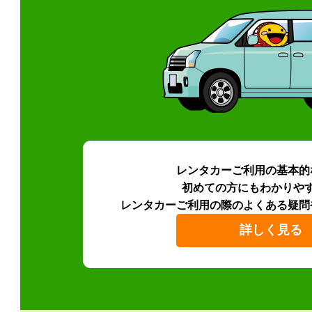
レンタカーご利用の基本的
初めての方にもわかりや
レンタカーご利用の際のよくある疑問
詳しく見る