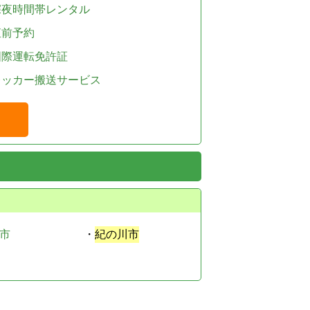
深夜時間帯レンタル
直前予約
国際運転免許証
レッカー搬送サービス
市
・
紀の川市