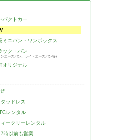
ンパクトカー
V
級ミニバン・ワンボックス
ラック・バン
ウンエースバン、ライトエースバン等)
舗オリジナル
禁煙
スタッドレス
TCレンタル
ウィークリーレンタル
朝7時以前も営業