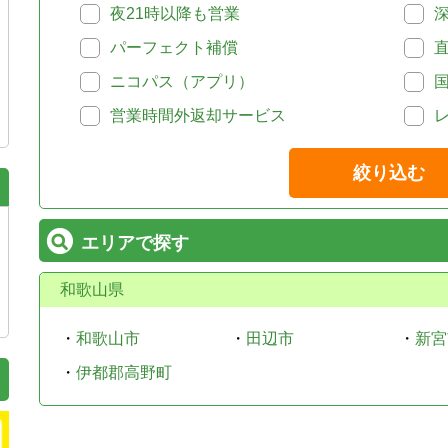
夜21時以降も営業
パーフェクト補償
ニコパス（アプリ）
営業時間外返却サービス
絞り込む
エリアで探す
和歌山県
・
和歌山市
・
田辺市
・
新宮
・
伊都郡高野町