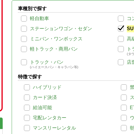
車種別で探す
軽自動車
コ
ステーションワゴン・セダン
SU
ミニバン・ワンボックス
高
軽トラック・商用バン
ト
(タ
トラック・バン
店
(ハイエースバン・キャラバン等)
特徴で探す
ハイブリッド
カード決済
給油可能
E
宅配レンタカー
マンスリーレンタル