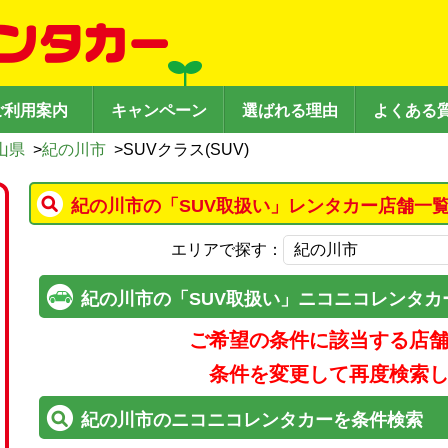
ご利用案内
キャンペーン
選ばれる理由
よくある
山県
>
紀の川市
>
SUVクラス(SUV)
紀の川市の「SUV取扱い」レンタカー店舗一覧
エリアで探す：
紀の川市の「SUV取扱い」ニコニコレンタカ
ご希望の条件に該当する店
条件を変更して再度検索
紀の川市のニコニコレンタカーを条件検索