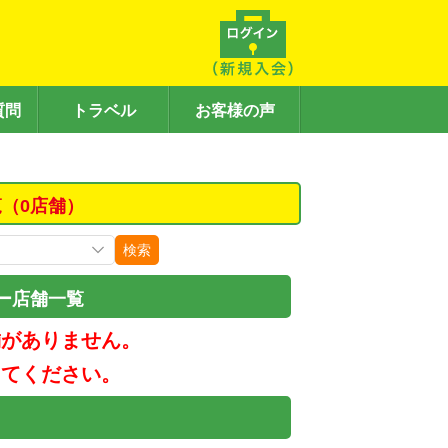
質問
トラベル
お客様の声
（0店舗）
検索
ー店舗一覧
舗がありません。
してください。