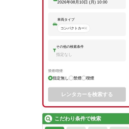
2026年08月10日 (月)
10:00
車両タイプ
コンパクトカー
その他の検索条件
指定なし
禁煙/喫煙
指定無し
禁煙
喫煙
レンタカーを検索する
こだわり条件で検索