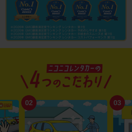
02
03