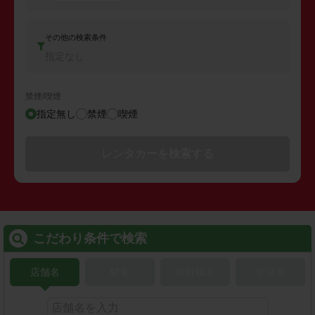
その他の検索条件
指定なし
禁煙/喫煙
指定無し
禁煙
喫煙
レンタカーを検索する
こだわり条件で検索
店舗名
駅名
新幹線名
空港名