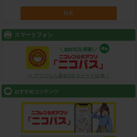
検索
スマートフォン
⇒ アプリなら最短3分スピード出発！
おすすめコンテンツ