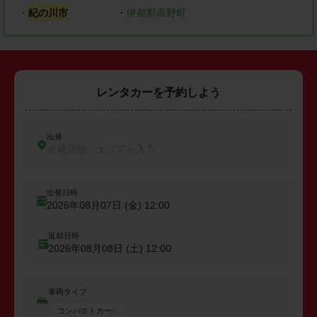
・
紀の川市
・
伊都郡高野町
レンタカーを予約しよう
出発
出発店舗、エリアを入力
出発日時
2026年08月07日 (金)
12:00
返却日時
2026年08月08日 (土)
12:00
車両タイプ
コンパクトカー