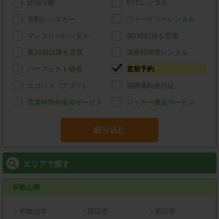
給油可能
ETCレンタル
宅配レンタカー
ウィークリーレンタル
マンスリーレンタル
朝7時以前も営業
夜21時以降も営業
深夜時間帯レンタル
パーフェクト補償
直前予約
ニコパス（アプリ）
国際運転免許証
営業時間外返却サービス
レッカー搬送サービス
絞り込む
エリアで探す
和歌山県
・
和歌山市
・
田辺市
・
新宮市